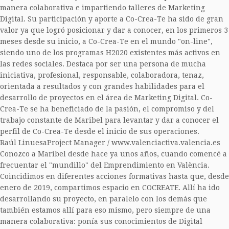
manera colaborativa e impartiendo talleres de Marketing
Digital. Su participación y aporte a Co-Crea-Te ha sido de gran
valor ya que logró posicionar y dar a conocer, en los primeros 3
meses desde su inicio, a Co-Crea-Te en el mundo "on-line",
siendo uno de los programas H2020 existentes más activos en
las redes sociales. Destaca por ser una persona de mucha
iniciativa, profesional, responsable, colaboradora, tenaz,
orientada a resultados y con grandes habilidades para el
desarrollo de proyectos en el área de Marketing Digital. Co-
Crea-Te se ha beneficiado de la pasión, el compromiso y del
trabajo constante de Maribel para levantar y dar a conocer el
perfil de Co-Crea-Te desde el inicio de sus operaciones.
Raúl Linuesa
Project Manager / www.valenciactiva.valencia.es
Conozco a Maribel desde hace ya unos años, cuando comencé a
frecuentar el "mundillo" del Emprendimiento en València.
Coincidimos en diferentes acciones formativas hasta que, desde
enero de 2019, compartimos espacio en COCREATE. Allí ha ido
desarrollando su proyecto, en paralelo con los demás que
también estamos allí para eso mismo, pero siempre de una
manera colaborativa: ponía sus conocimientos de Digital