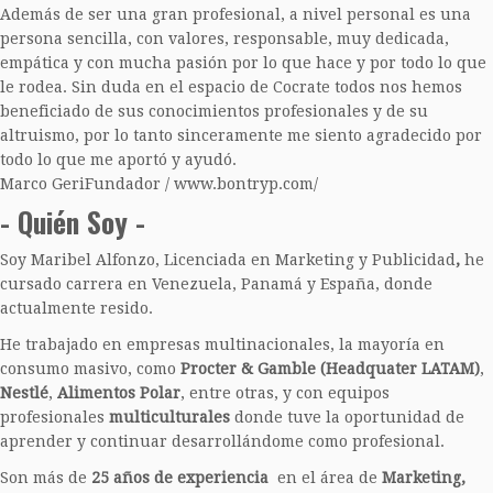
Además de ser una gran profesional, a nivel personal es una
persona sencilla, con valores, responsable, muy dedicada,
empática y con mucha pasión por lo que hace y por todo lo que
le rodea. Sin duda en el espacio de Cocrate todos nos hemos
beneficiado de sus conocimientos profesionales y de su
altruismo, por lo tanto sinceramente me siento agradecido por
todo lo que me aportó y ayudó.
Marco Geri
Fundador / www.bontryp.com/
- Quién Soy -​
Soy Maribel Alfonzo, Licenciada en Marketing y Publicidad
,
he
cursado carrera en Venezuela, Panamá y España, donde
actualmente resido.
He trabajado en empresas multinacionales, la mayoría en
consumo masivo, como
Procter & Gamble (Headquater LATAM)
,
Nestlé
,
Alimentos Polar
, entre otras, y con equipos
profesionales
multiculturales
donde tuve la oportunidad de
aprender y continuar desarrollándome como profesional.
Son más de
25 años de experiencia
en el área de
Marketing,