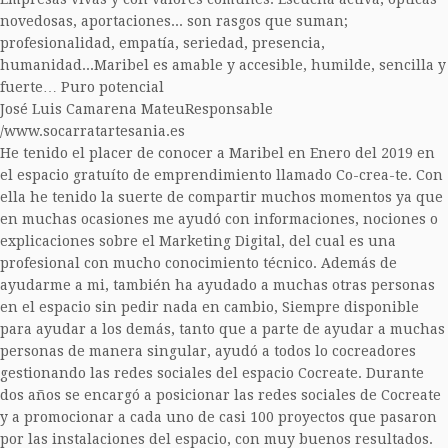
novedosas, aportaciones... son rasgos que suman;
profesionalidad, empatía, seriedad, presencia,
humanidad...Maribel es amable y accesible, humilde, sencilla y
fuerte… Puro potencial
José Luis Camarena Mateu
Responsable
/www.socarratartesania.es
He tenido el placer de conocer a Maribel en Enero del 2019 en
el espacio gratuíto de emprendimiento llamado Co-crea-te. Con
ella he tenido la suerte de compartir muchos momentos ya que
en muchas ocasiones me ayudó con informaciones, nociones o
explicaciones sobre el Marketing Digital, del cual es una
profesional con mucho conocimiento técnico. Además de
ayudarme a mi, también ha ayudado a muchas otras personas
en el espacio sin pedir nada en cambio, Siempre disponible
para ayudar a los demás, tanto que a parte de ayudar a muchas
personas de manera singular, ayudó a todos lo cocreadores
gestionando las redes sociales del espacio Cocreate. Durante
dos años se encargó a posicionar las redes sociales de Cocreate
y a promocionar a cada uno de casi 100 proyectos que pasaron
por las instalaciones del espacio, con muy buenos resultados.