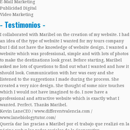
E-Mail Marketing
Publicidad Digital
Video Marketing
- Testimonios -
I collaborated with Maribel on the creation of my website. I had
an idea of the type of website I wanted for my tours company
but I did not have the knowledge of website design. I wanted a
website which was professional, simple and with lots of photos
to make the destinations look great. Before starting, Maribel
asked me lots of questions to find out what I wanted and how it
should look. Communication with her was easy and she
listened to the suggestions I made during the process. She
created a very nice design. She thought of some nice touches
which I would not have imagined to do. I now have a
professional and attractive website which is exactly what I
wanted. Perfect. Thanks Maribel.
Kevin Lane
CEO / www.differentvalencia.com /
www.lanebiologytutor.com/
Quería dar las gracias a Maribel por el trabajo que realizó en la