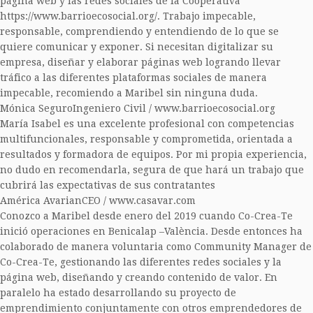
página web y las redes sociales de la Cooperativa
https://www.barrioecosocial.org/. Trabajo impecable,
responsable, comprendiendo y entendiendo de lo que se
quiere comunicar y exponer. Si necesitan digitalizar su
empresa, diseñar y elaborar páginas web logrando llevar
tráfico a las diferentes plataformas sociales de manera
impecable, recomiendo a Maribel sin ninguna duda.
Mónica Seguro
Ingeniero Civil / www.barrioecosocial.org
María Isabel es una excelente profesional con competencias
multifuncionales, responsable y comprometida, orientada a
resultados y formadora de equipos. Por mi propia experiencia,
no dudo en recomendarla, segura de que hará un trabajo que
cubrirá las expectativas de sus contratantes
América Avarian
CEO / www.casavar.com
Conozco a Maribel desde enero del 2019 cuando Co-Crea-Te
inició operaciones en Benicalap –València. Desde entonces ha
colaborado de manera voluntaria como Community Manager de
Co-Crea-Te, gestionando las diferentes redes sociales y la
página web, diseñando y creando contenido de valor. En
paralelo ha estado desarrollando su proyecto de
emprendimiento conjuntamente con otros emprendedores de