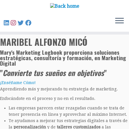
Skip
to
content
MARIBEL ALFONZO MICÓ
Mary's Marketing Logbook proporciona soluciones
estratégicas, consultoría y formación, en Marketing
Digital
"
Convierte tus sueños en objetivos
"
¡Enséñame Cómo!
Aprendiendo más y mejorando tu estrategia de marketing.
Enfocándote en el proceso y no en el resultado.
Las empresas parecen estar rezagadas cuando se trata de
tener presencia en línea y aprovechar al máximo Internet.
Te ayudamos a mejorar tus estrategias digitales a través de
la
personalización
y de
talleres customizados
a las