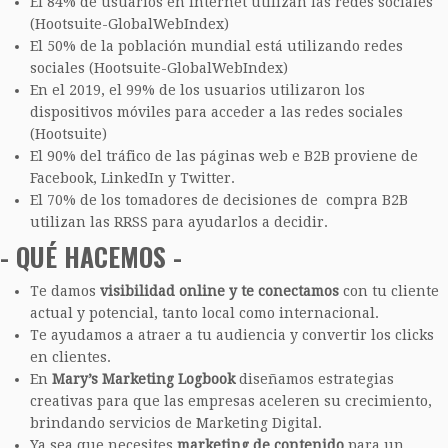
El 84% de usuarios en internet utilizan las redes sociales
(Hootsuite-GlobalWebIndex)
El 50% de la población mundial está utilizando redes
sociales (Hootsuite-GlobalWebIndex)
En el 2019, el 99% de los usuarios utilizaron los
dispositivos móviles para acceder a las redes sociales
(Hootsuite)
El 90% del tráfico de las páginas web e B2B proviene de
Facebook, LinkedIn y Twitter.
El 70% de los tomadores de decisiones de compra B2B
utilizan las RRSS para ayudarlos a decidir.
- QUÉ HACEMOS -
Te damos
visibilidad
online y te conectamos
con tu cliente
actual y potencial, tanto local como internacional.
Te ayudamos a atraer a tu audiencia y convertir los clicks
en clientes.
En
Mary’s Marketing Logbook
diseñamos estrategias
creativas para que las empresas aceleren su crecimiento,
brindando servicios de Marketing Digital.
Ya sea que necesites
marketing de contenido
para un