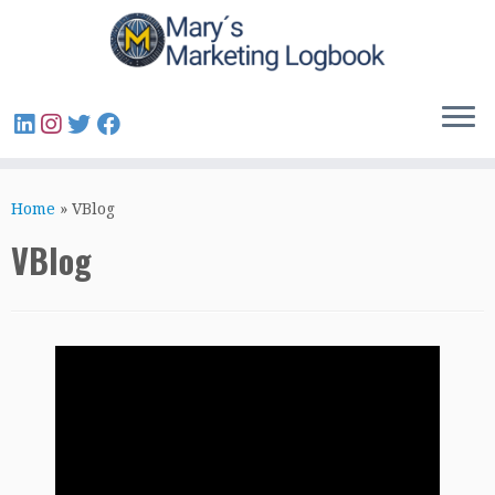
Home
»
VBlog
VBlog