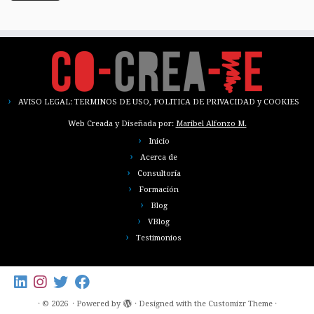
AVISO LEGAL: TERMINOS DE USO, POLITICA DE PRIVACIDAD y COOKIES
Web Creada y Diseñada por:
Maribel Alfonzo M.
Inicio
Acerca de
Consultoría
Formación
Blog
VBlog
Testimonios
·
© 2026
·
Powered by
·
Designed with the
Customizr Theme
·