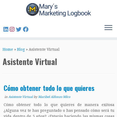
Home
»
Blog
»
Asistente Virtual
Asistente Virtual
Cómo obtener todo lo que quieres
in
Asistente Virtual
by
Maribel Alfonzo MIco
Cómo obtener todo lo que quieres de manera exitosa
¿Alguna vez te has preguntado o has pensado cómo será tu
vida dentro de 5 años? ¿Estarás haciendo las mismas cosas