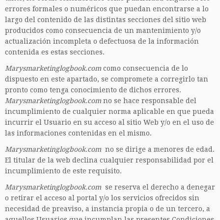
errores formales o numéricos que puedan encontrarse a lo
largo del contenido de las distintas secciones del sitio web
producidos como consecuencia de un mantenimiento y/o
actualización incompleta o defectuosa de la información
contenida es estas secciones.
Marysmarketinglogbook.com
como consecuencia de lo
dispuesto en este apartado, se compromete a corregirlo tan
pronto como tenga conocimiento de dichos errores.
Marysmarketinglogbook.com
no se hace responsable del
incumplimiento de cualquier norma aplicable en que pueda
incurrir el Usuario en su acceso al sitio Web y/o en el uso de
las informaciones contenidas en el mismo.
Marysmarketinglogbook.com
no se dirige a menores de edad.
El titular de la web declina cualquier responsabilidad por el
incumplimiento de este requisito.
Marysmarketinglogbook.com
se reserva el derecho a denegar
o retirar el acceso al portal y/o los servicios ofrecidos sin
necesidad de preaviso, a instancia propia o de un tercero, a
aquellos Usuarios que incumplan las presentes Condiciones