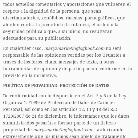
todos aquellos comentarios y aportaciones que vulneren el
respeto a la dignidad de la persona, que sean
discriminatorios, xenófobos, racistas, pornográficos, que
atenten contra la juventud o la infancia, el orden o la
seguridad pública o que, a su juicio, no resultaran
adecuados para su publicación.
En cualquier caso,
marysmarketinglogbook.com
no será
responsable de las opiniones vertidas por los Usuarios a
través de los foros, chats, mensajes de texto, u otras
herramientas de opinión y de participación, conforme en lo
previsto en la normativa.
POLÍTICA DE PRIVACIDAD. PROTECCIÓN DE DATOS:
De conformidad con lo dispuesto en el Art. 5 y 6 de la Ley
Orgánica 15/1999 de Protección de Datos de Carácter
Personal, así como en los artículos 12, 14 y 18 del R.D.
1720/2007 de 21 de diciembre, le informamos que los datos
suministrados pasarán a formar parte de un fichero
propiedad de
marysmarketinglogbook.com
, autorizando
expresamente que los mismos sean objeto de tratamiento