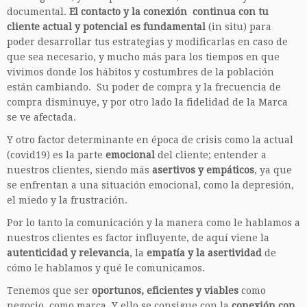
documental.
El contacto y la conexión continua con tu
cliente actual y potencial es fundamental
(in situ) para
poder desarrollar tus estrategias y modificarlas en caso de
que sea necesario, y mucho más para los tiempos en que
vivimos donde los hábitos y costumbres de la población
están cambiando. Su poder de compra y la frecuencia de
compra disminuye, y por otro lado la fidelidad de la Marca
se ve afectada.
Y otro factor determinante en época de crisis como la actual
(covid19) es la parte
emocional
del cliente; entender a
nuestros clientes, siendo más
asertivos y empáticos
, ya que
se enfrentan a una situación emocional, como la depresión,
el miedo y la frustración.
Por lo tanto la comunicación y la manera como le hablamos a
nuestros clientes es factor influyente, de aquí viene la
autenticidad y relevancia
, la
empatía y la asertividad
de
cómo le hablamos y qué le comunicamos.
Tenemos que ser
oportunos, eficientes y viables
como
negocio, como marca. Y ello se consigue con la
conexión con