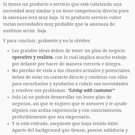
Si tienes un producto o servicio que está cubriendo una
necesidad muy similar y no tiene competencia directa pues
la amenaza será muy baja. Si tu producto servicio cubre
varias necesidades muy probable que la amenaza de
sustituto serán baja.
Y para concluir, grábatelo y no lo olvides:
Las grandes ideas deben de tener un plan de negocio
operativo y realista
, con lo cual implica mucho trabajo
por delante por hacer de manera correcta e íntegra.
No pierdas de vista a tus clientes actuales y potenciales;
debes de estar en contacto directo y continuo con ellos
para escucharlos y ayudarlos a cubrir sus necesidades
y resolver sus problemas.
“Living with customer”
Solo (a) no podrás desarrollar un buen plan de
negocios, así que te sugiero que te asesores y te ayude
alguien con ardua experiencia y con conocimientos,
preferiblemente que sea empresario.
Y si está retirado, asegúrate que haya tenido éxito.
Aparte del background que tienen, poseen sabiduría y