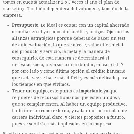
tomes en cuenta actualizar 2 o 3 veces al año el plan de
marketing. También dependerá del volumen y tamaño de la
empresa.
Presupuesto
. Lo ideal es contar con un capital ahorrado
o confiar en el ya conocido: familia y amigos. Ojo con las
alianzas estratégicas porque deberás de hacer un test
de autoevaluación, lo que se ofrece, valor diferencial
del producto y servicio, la meta y la manera de
conseguirlo, de esta manera se determinará si
necesitas socio, inversor o distribuidor, en caso tal. Y
por otro lado y como última opción el crédito bancario
que cada vez se hace más difícil y es más delicado para
los tiempos en que vivimos.
Tener un equipo,
este punto es
importante
ya que
requieres de recursos humanos que estén unidos y
que se complementen. Al haber un equipo productivo,
tanto interno como externo, y cada uno con un plan de
carrera individual claro, y ciertos propósitos a futuro,
pues se sentirán más implicados en la empresa.
Es vital que para las acciones y estrategias de marketing