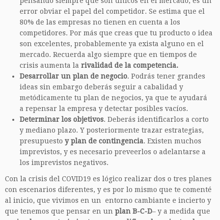
pensando siempre que son únicos en el mercado, es un
error obviar el papel del competidor. Se estima que el
80% de las empresas no tienen en cuenta a los
competidores. Por más que creas que tu producto o idea
son excelentes, probablemente ya exista alguno en el
mercado. Recuerda algo siempre que en tiempos de
crisis aumenta la
rivalidad de la competencia.
Desarrollar un plan de negocio
. Podrás tener grandes
ideas sin embargo deberás seguir a cabalidad y
metódicamente tu plan de negocios, ya que te ayudará
a repensar la empresa y detectar posibles vacíos.
Determinar los objetivos
. Deberás identificarlos a corto
y mediano plazo. Y posteriormente trazar estrategias,
presupuesto
y plan de contingencia
. Existen muchos
imprevistos, y es necesario preveerlos o adelantarse a
los imprevistos negativos.
Con la crisis del COVID19 es lógico realizar dos o tres planes
con escenarios diferentes, y es por lo mismo que te comenté
al inicio, que vivimos en un entorno cambiante e incierto y
que tenemos que pensar en un
plan B-C-D
– y a medida que