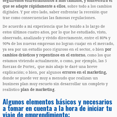
seguiremos enfrentándonos a más cambios, y sobrevivirá el
que se adapte rápidamente a ellos
, sobre todo a los cambios
digitales. Y por otro lado, saber enfrentar la recesión que
trae como consecuencias las famosas regulaciones.
De acuerdo a mi experiencia que he tenido a lo largo de
estos últimos cuatro años, por lo que he estudiado, visto,
observado, analizado y vivido directamente, entre el 80% y
90% de los nuevas empresas no logran cuajar en el mercado,
ya sea por un estudio poco riguroso en el sector, o bien
por
cambios drásticos y repentinos en el entorno
, como los que
estamos viviendo actualmente, o como, por ejemplo, las 5
fuerzas de Porter
,
que más abajo te daré una breve
explicación; o bien, por algunos
errores en el marketing,
donde se puede ver muy a menudo que realizan un
business plan muy escueto sin desarrollar un completo y
realístico
plan de marketing
.
Algunos elementos básicos y necesarios
a tomar en cuenta a la hora de iniciar tu
viaje de emprendimiento: