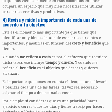
lo que nos viene a la mente en esos momentos entonces
ocupará un espacio que muy bien necesitaremos utilizar
para tareas creativas y productivas.
4) Revisa y mide la importancia de cada una de
acuerdo a tu objetivo
Este es el momento más importante ya que tienes que
identificar muy bien cada una de esas tareas urgentes e
importantes, y medirlas en función del
costo y beneficio
que
tienen.
Y cuando
me refiero a costo
es por el esfuerzo que requiere
dicha tarea, eso incluye
tiempo y dinero
. Y cuando me
refiero al
beneficio
es el
objetivo
que deseas y quieres
alcanzar.
Es importante que tomes en cuenta el tiempo que te llevará
a realizar cada una de las tareas, tal vez sea necesario
asignar el tiempo a determinadas cosas.
Por ejemplo: si consideras que es una prioridad hacer
ejercicio o correr todos los días y tienes trabajo por hacer,