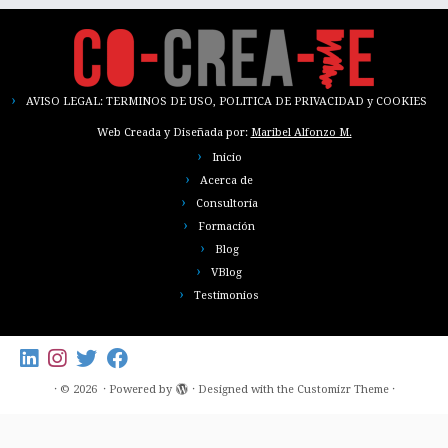
AVISO LEGAL: TERMINOS DE USO, POLITICA DE PRIVACIDAD y COOKIES
Web Creada y Diseñada por:
Maribel Alfonzo M.
Inicio
Acerca de
Consultoría
Formación
Blog
VBlog
Testimonios
·
© 2026
·
Powered by
·
Designed with the
Customizr Theme
·