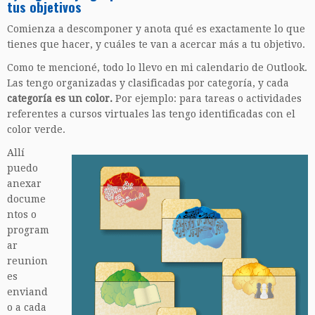
tus objetivos
Comienza a descomponer y anota qué es exactamente lo que
tienes que hacer, y cuáles te van a acercar más a tu objetivo.
Como te mencioné, todo lo llevo en mi calendario de Outlook.
Las tengo organizadas y clasificadas por categoría, y cada
categoría es un color.
Por ejemplo: para tareas o actividades
referentes a cursos virtuales las tengo identificadas con el
color verde.
Allí
puedo
anexar
docume
ntos o
program
ar
reunion
es
enviand
o a cada