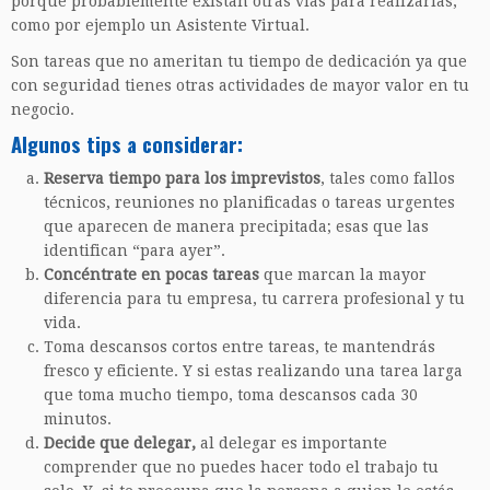
porque probablemente existan otras vías para realizarlas,
como por ejemplo un Asistente Virtual.
Son tareas que no ameritan tu tiempo de dedicación ya que
con seguridad tienes otras actividades de mayor valor en tu
negocio.
Algunos tips a considerar:
Reserva tiempo para los imprevistos
, tales como fallos
técnicos, reuniones no planificadas o tareas urgentes
que aparecen de manera precipitada; esas que las
identifican “para ayer”.
Concéntrate en pocas tareas
que marcan la mayor
diferencia para tu empresa, tu carrera profesional y tu
vida.
Toma descansos cortos entre tareas, te mantendrás
fresco y eficiente. Y si estas realizando una tarea larga
que toma mucho tiempo, toma descansos cada 30
minutos.
Decide que delegar,
al delegar es importante
comprender que no puedes hacer todo el trabajo tu