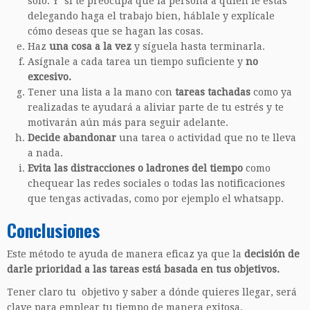
solo. Y si te preocupa que la persona a quien le estás
delegando haga el trabajo bien, háblale y explícale
cómo deseas que se hagan las cosas.
Haz
una cosa a la vez
y síguela hasta terminarla.
Asígnale a cada tarea un tiempo suficiente y
no
excesivo.
Tener una lista a la mano con
tareas tachadas
como ya
realizadas te ayudará a aliviar parte de tu estrés y te
motivarán aún más para seguir adelante.
Decide abandonar
una tarea o actividad que no te lleva
a nada.
Evita las distracciones o ladrones del tiempo
como
chequear las redes sociales o todas las notificaciones
que tengas activadas, como por ejemplo el whatsapp.
Conclusiones
Este método te ayuda de manera eficaz ya que la
decisión de
darle prioridad a las tareas está basada en tus objetivos.
Tener claro tu objetivo y saber a dónde quieres llegar, será
clave para emplear tu tiempo de manera exitosa.