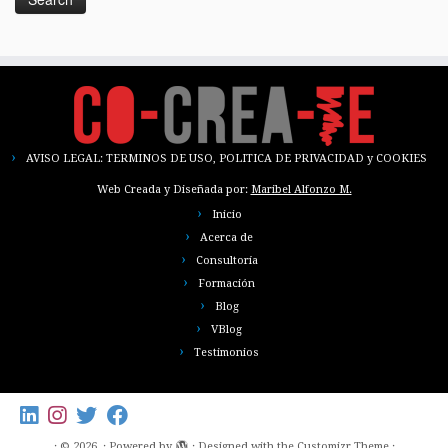
AVISO LEGAL: TERMINOS DE USO, POLITICA DE PRIVACIDAD y COOKIES
Web Creada y Diseñada por:
Maribel Alfonzo M.
Inicio
Acerca de
Consultoría
Formación
Blog
VBlog
Testimonios
·
© 2026
·
Powered by
·
Designed with the
Customizr Theme
·