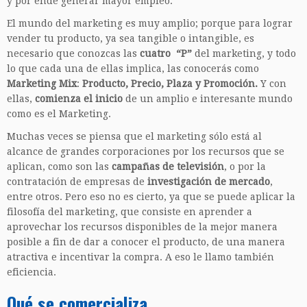
y por ende generar mayor empleo.
El mundo del marketing es muy amplio; porque para lograr
vender tu producto, ya sea tangible o intangible, es
necesario que conozcas las
cuatro “P”
del marketing, y todo
lo que cada una de ellas implica, las conocerás como
Marketing Mix
:
Producto, Precio, Plaza y Promoción.
Y con
ellas,
comienza el inicio
de un amplio e interesante mundo
como es el Marketing.
Muchas veces se piensa que el marketing sólo está al
alcance de grandes corporaciones por los recursos que se
aplican, como son las
campañas de televisión
, o por la
contratación de empresas de
investigación de mercado
,
entre otros. Pero eso no es cierto, ya que se puede aplicar la
filosofía del marketing, que consiste en aprender a
aprovechar los recursos disponibles de la mejor manera
posible a fin de dar a conocer el producto, de una manera
atractiva e incentivar la compra. A eso le llamo también
eficiencia.
Qué se comercializa